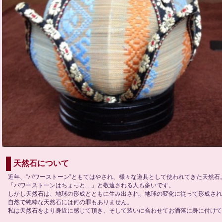
天然石について
近年、“パワーストーン”ともてはやされ、様々な道具として使われてきた天然石
「パワーストーンはちょっと…」と敬遠される人も多いです。
しかし天然石は、地球の形成とともに生み出され、地球の変化に従って形成され
自然で純粋な天然石には何の罪もありません。
私は天然石をより身近に感じて頂き、そして装いに合わせてお洒落に身に付けて