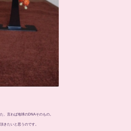
。
た、言わば地球のDNAそのもの。
頂きたいと思うのです。